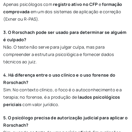
Apenas psicólogos com
registro ativo no CFP
e
formação
comprovada
em um dos sistemas de aplicação e correção
(Exner ou R-PAS).
3. O Rorschach pode ser usado para determinar se alguém
é culpado?
Não. O teste não serve para julgar culpa, mas para
compreender a estrutura psicológica e fornecer dados
técnicos ao juiz.
4. Há diferença entre o uso clínico e o uso forense do
Rorschach?
Sim. No contexto clínico, o foco é o autoconhecimento e a
terapia; no forense, é a produção de
laudos psicológicos
periciais
com valor jurídico.
5. O psicólogo precisa de autorização judicial para aplicar o
Rorschach?