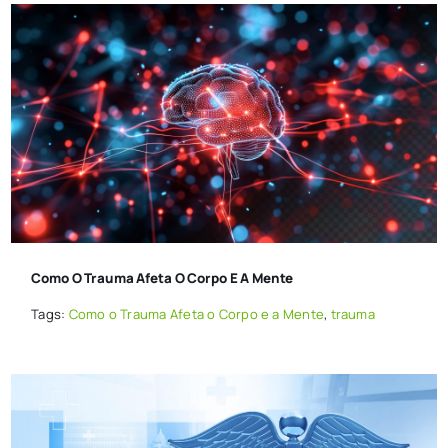
Como O Trauma Afeta O Corpo E A Mente
Tags:
Como o Trauma Afeta o Corpo e a Mente
,
trauma