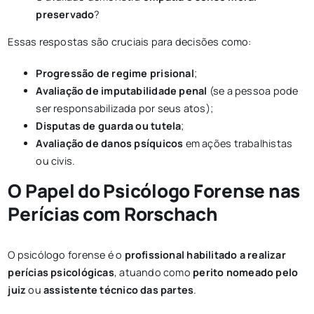
preservado
?
Essas respostas são cruciais para decisões como:
Progressão de regime prisional
;
Avaliação de imputabilidade penal
(se a pessoa pode
ser responsabilizada por seus atos);
Disputas de guarda ou tutela
;
Avaliação de danos psíquicos
em ações trabalhistas
ou civis.
O Papel do Psicólogo Forense nas
Perícias com Rorschach
O psicólogo forense é o
profissional habilitado a realizar
perícias psicológicas
, atuando como
perito nomeado pelo
juiz
ou
assistente técnico das partes
.