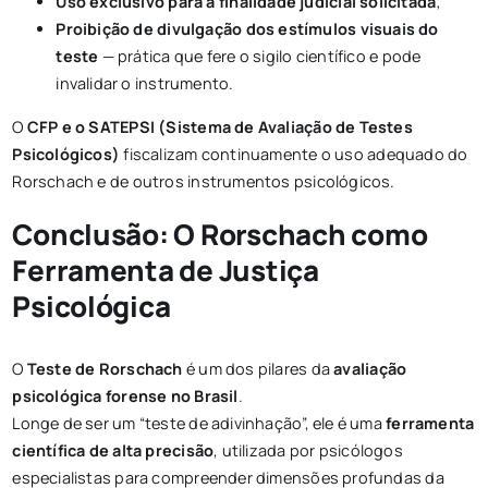
Uso exclusivo para a finalidade judicial solicitada
;
Proibição de divulgação dos estímulos visuais do
teste
— prática que fere o sigilo científico e pode
invalidar o instrumento.
O
CFP e o SATEPSI (Sistema de Avaliação de Testes
Psicológicos)
fiscalizam continuamente o uso adequado do
Rorschach e de outros instrumentos psicológicos.
Conclusão: O Rorschach como
Ferramenta de Justiça
Psicológica
O
Teste de Rorschach
é um dos pilares da
avaliação
psicológica forense no Brasil
.
Longe de ser um “teste de adivinhação”, ele é uma
ferramenta
científica de alta precisão
, utilizada por psicólogos
especialistas para compreender dimensões profundas da