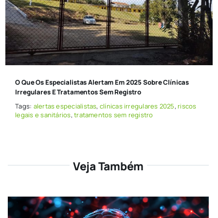
O Que Os Especialistas Alertam Em 2025 Sobre Clínicas
Irregulares E Tratamentos Sem Registro
Tags:
alertas especialistas
,
clínicas irregulares 2025
,
riscos
legais e sanitários
,
tratamentos sem registro
Veja Também