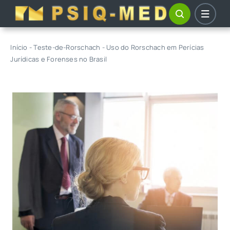
Skip
to
content
Início
-
Teste-de-Rorschach
-
Uso do Rorschach em Perícias
Jurídicas e Forenses no Brasil