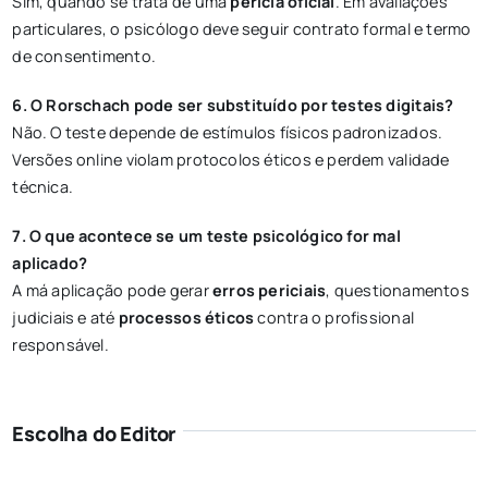
Sim, quando se trata de uma
perícia oficial
. Em avaliações
particulares, o psicólogo deve seguir contrato formal e termo
de consentimento.
6. O Rorschach pode ser substituído por testes digitais?
Não. O teste depende de estímulos físicos padronizados.
Versões online violam protocolos éticos e perdem validade
técnica.
7. O que acontece se um teste psicológico for mal
aplicado?
A má aplicação pode gerar
erros periciais
, questionamentos
judiciais e até
processos éticos
contra o profissional
responsável.
Escolha do Editor