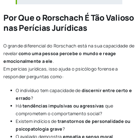
Por Que o Rorschach É Tão Valioso
nas Perícias Jurídicas
O grande diferencial do Rorschach está na sua capacidade de
revelar
como uma pessoa percebe o mundo e reage
emocionalmente a ele
.
Em perícias jurídicas, isso ajuda o psicólogo forense a
responder perguntas como:
O indivíduo tem capacidade de
discernir entre certo e
errado
?
Há
tendências impulsivas ou agressivas
que
comprometem o comportamento social?
Existem indícios de
transtornos de personalidade ou
psicopatologia grave
?
O avaliado demonstra
empatia e senso moral