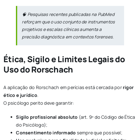
🧠
Pesquisas recentes publicadas na PubMed
reforçam que o uso conjunto de instrumentos
projetivos e escalas clínicas aumenta a
precisão diagnóstica em contextos forenses.
Ética, Sigilo e Limites Legais do
Uso do Rorschach
A aplicação do Rorschach em perícias está cercada por
rigor
ético e jurídico
.
O psicólogo perito deve garantir:
Sigilo profissional absoluto
(art. 9º do Código de Ética
do Psicólogo);
Consentimento informado
sempre que possível;