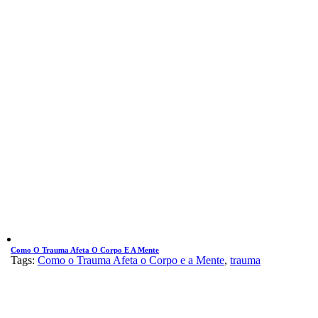
Como O Trauma Afeta O Corpo E A Mente
Tags:
Como o Trauma Afeta o Corpo e a Mente
,
trauma