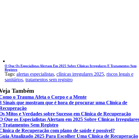
O Que Os Especialistas Alertam Em 2025 Sobre Clínicas Irregulares E Tratamentos Sem
Registro
Tags:
alertas especialistas
,
clínicas irregulares 2025
,
riscos legais e
sanitários
,
tratamentos sem registro
Veja Também
Como o Trauma Afeta o Corpo e a Mente
8 Sinais que mostram que é hora de procurar uma Clínica de
Recuperação
Os Mitos e Verdades sobre Sucesso em Clínica de Recuperação
O Que os Especialistas Alertam em 2025 Sobre Clínicas Irregulare
e Tratamentos Sem Registro
Clínica de Recuperação com plano de saúde é possível?
Guia Atualizado 2025 Para Escolher Uma Clínica de Recuperação