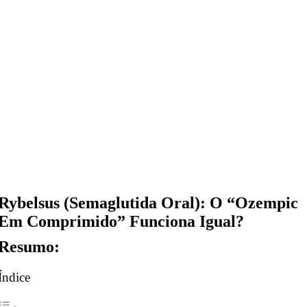
Rybelsus (Semaglutida Oral): O “Ozempic
Em Comprimido” Funciona Igual?
Resumo:
Índice