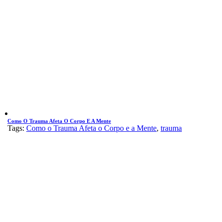
Como O Trauma Afeta O Corpo E A Mente
Tags:
Como o Trauma Afeta o Corpo e a Mente
,
trauma