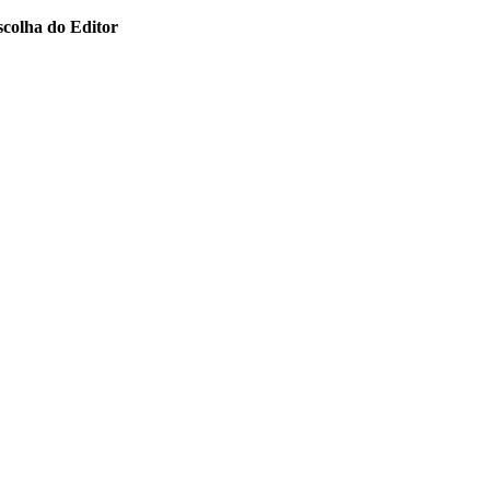
scolha do Editor