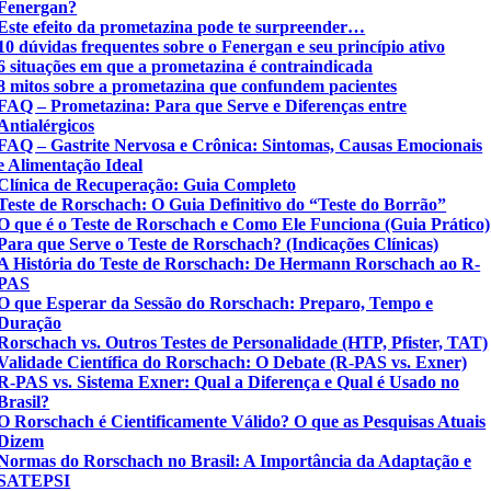
Fenergan?
Este efeito da prometazina pode te surpreender…
10 dúvidas frequentes sobre o Fenergan e seu princípio ativo
6 situações em que a prometazina é contraindicada
8 mitos sobre a prometazina que confundem pacientes
FAQ – Prometazina: Para que Serve e Diferenças entre
Antialérgicos
FAQ – Gastrite Nervosa e Crônica: Sintomas, Causas Emocionais
e Alimentação Ideal
Clínica de Recuperação: Guia Completo
Teste de Rorschach: O Guia Definitivo do “Teste do Borrão”
O que é o Teste de Rorschach e Como Ele Funciona (Guia Prático)
Para que Serve o Teste de Rorschach? (Indicações Clínicas)
A História do Teste de Rorschach: De Hermann Rorschach ao R-
PAS
O que Esperar da Sessão do Rorschach: Preparo, Tempo e
Duração
Rorschach vs. Outros Testes de Personalidade (HTP, Pfister, TAT)
Validade Científica do Rorschach: O Debate (R-PAS vs. Exner)
R-PAS vs. Sistema Exner: Qual a Diferença e Qual é Usado no
Brasil?
O Rorschach é Cientificamente Válido? O que as Pesquisas Atuais
Dizem
Normas do Rorschach no Brasil: A Importância da Adaptação e
SATEPSI