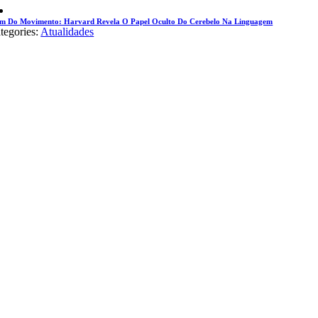
m Do Movimento: Harvard Revela O Papel Oculto Do Cerebelo Na Linguagem
tegories:
Atualidades