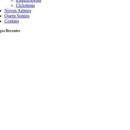
Esquizofrenia
Ciclotimia
Novos Artigos
Quem Somos
Contato
gos Recentes