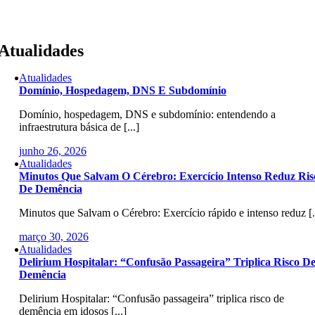
Skip
to
content
Atualidades
Atualidades
Domínio, Hospedagem, DNS E Subdomínio
Domínio, hospedagem, DNS e subdomínio: entendendo a
infraestrutura básica de [...]
junho 26, 2026
Atualidades
Minutos Que Salvam O Cérebro: Exercício Intenso Reduz Ris
De Demência
Minutos que Salvam o Cérebro: Exercício rápido e intenso reduz [.
março 30, 2026
Atualidades
Delirium Hospitalar: “Confusão Passageira” Triplica Risco D
Demência
Delirium Hospitalar: “Confusão passageira” triplica risco de
demência em idosos [...]