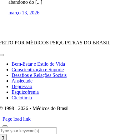
abandono do [...]
março 13, 2026
FEITO POR MÉDICOS PSIQUIATRAS DO BRASIL
Toggle
Navigation
Bem-Estar e Estilo de Vida
Conscientização e Suporte
Desafios e Relações Sociais
Ansiedade
Depressão
Esquizofrenia
Ciclotimia
© 1998 - 2026 • Médicos do Brasil
Page load link
Search
for: