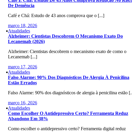
Café E Chá: Estudo De 43 Anos Comprova Redução No Risc
De Demência
Café e Chá: Estudo de 43 anos comprova que o [...]
março 18, 2026
Atualidades
Alzheimer: Cientistas Descobrem O Mecanismo Exato Do
Lecanemab (2026)
Alzheimer: Cientistas descobrem o mecanismo exato de como o
Lecanemab [...]
março 17, 2026
Atualidades
Falso Alarme: 90% Dos Diagnósticos De Alergia À Penicilina
Estão Errados
Falso Alarme: 90% dos diagnósticos de alergia à penicilina estão [..
março 16, 2026
Atualidades
Como Escolher O Antidepressivo Certo? Ferramenta Reduz
Abandono Em 38%
Como escolher o antidepressivo certo? Ferramenta digital reduz