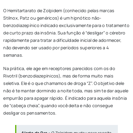
O Hemitartarato de Zolpidem (conhecido pelas marcas
Stilnox, Patz ou genéricos) é um hipnótico não-
benzodiazepínico indicado exclusivamente para o tratamento
de curto prazo da insônia. Sua função é “desligar” o cérebro
rapidamente para tratar a dificuldade inicial de adormecer,
não devendo ser usado por períodos superiores a 4
semanas.
Na prática, ele age em receptores parecidos com os do
Rivotril (benzodiazepínicos), mas de forma muito mais
seletiva. Ele é o que chamamos de droga “Z”. O objetivo dele
não é te manter dormindo a noite toda, mas sim te dar aquele
empurrão para apagar rápido. É indicado para aquela insônia
de “cabeça cheia”, quando você deita e não consegue
desligar os pensamentos.
Alerta da Dra.:
O Zolpidem mudou para receita