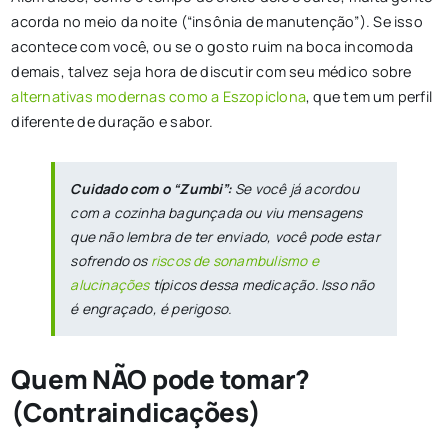
acorda no meio da noite (“insônia de manutenção”). Se isso
acontece com você, ou se o gosto ruim na boca incomoda
demais, talvez seja hora de discutir com seu médico sobre
alternativas modernas como a Eszopiclona
, que tem um perfil
diferente de duração e sabor.
Cuidado com o “Zumbi”:
Se você já acordou
com a cozinha bagunçada ou viu mensagens
que não lembra de ter enviado, você pode estar
sofrendo os
riscos de sonambulismo e
alucinações
típicos dessa medicação. Isso não
é engraçado, é perigoso.
Quem NÃO pode tomar?
(Contraindicações)