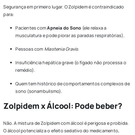
Segurança em primeiro lugar. O Zolpidem é contraindicado
para:
Pacientes com
Apneia do Sono
(ele relaxa a
musculatura e pode piorar as paradas respiratórias).
Pessoas com
Miastenia Gravis
.
Insuficiência hepática grave (o fígado não processa o
remédio).
Quem tem histórico de comportamentos complexos de
sono (sonambulismo).
Zolpidem x Álcool: Pode beber?
Não. A mistura de Zolpidem com álcool é perigosa e proibida.
O álcool potencializa o efeito sedativo do medicamento,