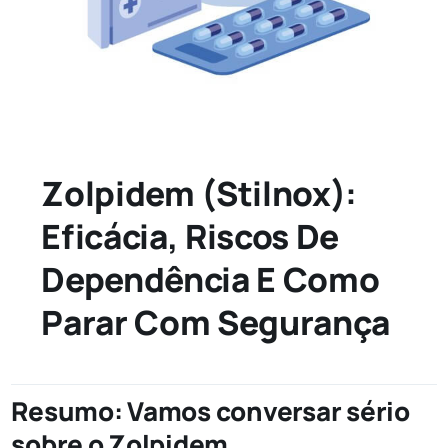
Zolpidem (Stilnox):
Eficácia, Riscos De
Dependência E Como
Parar Com Segurança
Resumo: Vamos conversar sério
sobre o Zolpidem.