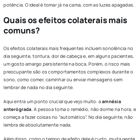
potência. O ideal é tomar já na cama, com as luzes apagadas.
Quais os efeitos colaterais mais
comuns?
Os efeitos colaterais mais frequentes incluem sonolência no
dia seguinte, tontura, dor de cabeça e, em alguns pacientes,
um gosto amargo persistente na boca. Porém, o risco mais
preocupante são os comportamentos complexos durante o
sono, como comer, caminhar ou enviar mensagens sem
lembrar de nada no dia seguinte.
Aqui entra um ponto crucial que vejo muito: a
amnésia
anterógrada
. A pessoa toma o remédio, não dorme na hora, e
começa a fazer coisas no “automático”. No dia seguinte, não
lembra de absolutamente nada.
Além disso, como o tempo de efeito dele é curto, muita gente