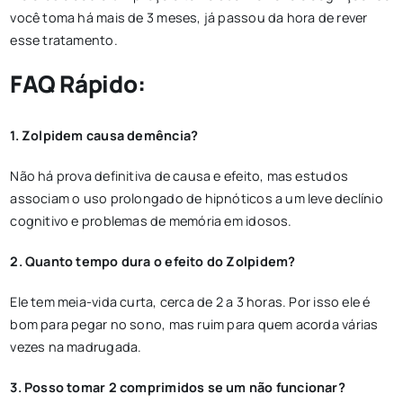
você toma há mais de 3 meses, já passou da hora de rever
esse tratamento.
FAQ Rápido:
1. Zolpidem causa demência?
Não há prova definitiva de causa e efeito, mas estudos
associam o uso prolongado de hipnóticos a um leve declínio
cognitivo e problemas de memória em idosos.
2. Quanto tempo dura o efeito do Zolpidem?
Ele tem meia-vida curta, cerca de 2 a 3 horas. Por isso ele é
bom para pegar no sono, mas ruim para quem acorda várias
vezes na madrugada.
3. Posso tomar 2 comprimidos se um não funcionar?