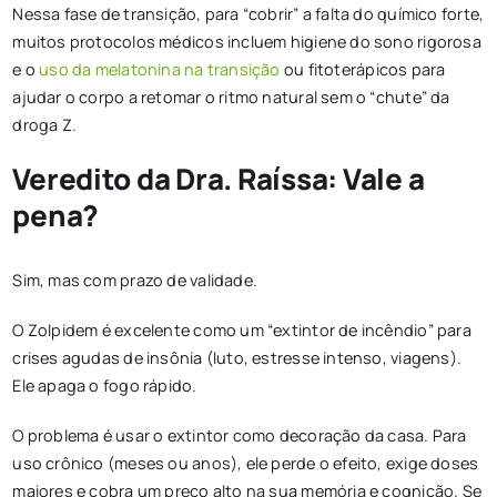
Nessa fase de transição, para “cobrir” a falta do químico forte,
muitos protocolos médicos incluem higiene do sono rigorosa
e o
uso da melatonina na transição
ou fitoterápicos para
ajudar o corpo a retomar o ritmo natural sem o “chute” da
droga Z.
Veredito da Dra. Raíssa: Vale a
pena?
Sim, mas com prazo de validade.
O Zolpidem é excelente como um “extintor de incêndio” para
crises agudas de insônia (luto, estresse intenso, viagens).
Ele apaga o fogo rápido.
O problema é usar o extintor como decoração da casa. Para
uso crônico (meses ou anos), ele perde o efeito, exige doses
maiores e cobra um preço alto na sua memória e cognição. Se