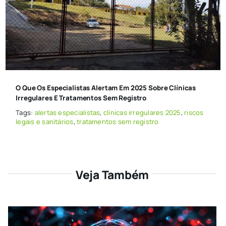
O Que Os Especialistas Alertam Em 2025 Sobre Clínicas
Irregulares E Tratamentos Sem Registro
Tags:
alertas especialistas
,
clínicas irregulares 2025
,
riscos
legais e sanitários
,
tratamentos sem registro
Veja Também