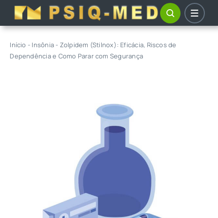
Skip
to
content
Início
-
Insônia
-
Zolpidem (Stilnox): Eficácia, Riscos de
Dependência e Como Parar com Segurança