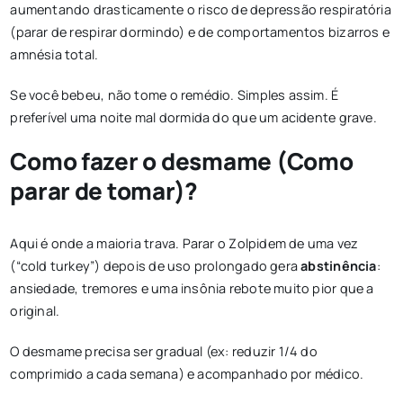
aumentando drasticamente o risco de depressão respiratória
(parar de respirar dormindo) e de comportamentos bizarros e
amnésia total.
Se você bebeu, não tome o remédio. Simples assim. É
preferível uma noite mal dormida do que um acidente grave.
Como fazer o desmame (Como
parar de tomar)?
Aqui é onde a maioria trava. Parar o Zolpidem de uma vez
(“cold turkey”) depois de uso prolongado gera
abstinência
:
ansiedade, tremores e uma insônia rebote muito pior que a
original.
O desmame precisa ser gradual (ex: reduzir 1/4 do
comprimido a cada semana) e acompanhado por médico.