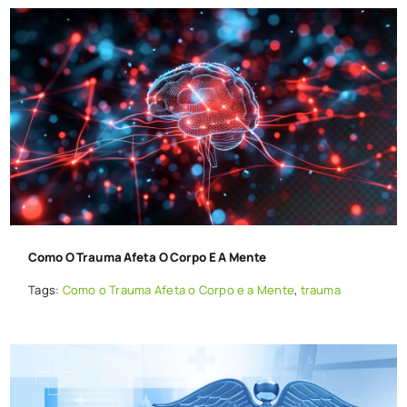
Como O Trauma Afeta O Corpo E A Mente
Tags:
Como o Trauma Afeta o Corpo e a Mente
,
trauma