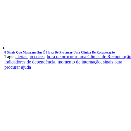
8 Sinais Que Mostram Que É Hora De Procurar Uma Clínica De Recuperação
Tags:
alertas precoces
,
hora de procurar uma Clínica de Recuperaçã
indicadores de dependência
,
momento de internação
,
sinais para
procurar ajuda