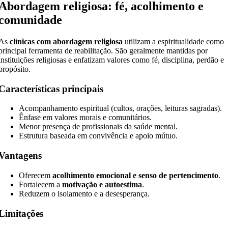
Abordagem religiosa: fé, acolhimento e
comunidade
As
clínicas com abordagem religiosa
utilizam a espiritualidade como
principal ferramenta de reabilitação. São geralmente mantidas por
instituições religiosas e enfatizam valores como fé, disciplina, perdão e
propósito.
Características principais
Acompanhamento espiritual (cultos, orações, leituras sagradas).
Ênfase em valores morais e comunitários.
Menor presença de profissionais da saúde mental.
Estrutura baseada em convivência e apoio mútuo.
Vantagens
Oferecem
acolhimento emocional e senso de pertencimento
.
Fortalecem a
motivação e autoestima
.
Reduzem o isolamento e a desesperança.
Limitações