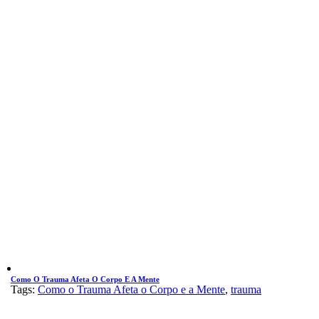
Como O Trauma Afeta O Corpo E A Mente
Tags:
Como o Trauma Afeta o Corpo e a Mente
,
trauma