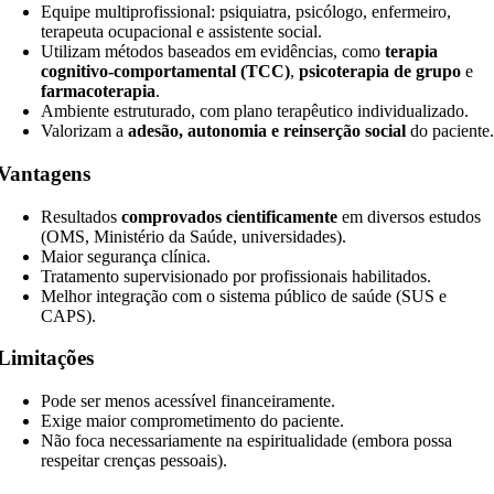
Equipe multiprofissional: psiquiatra, psicólogo, enfermeiro,
terapeuta ocupacional e assistente social.
Utilizam métodos baseados em evidências, como
terapia
cognitivo-comportamental (TCC)
,
psicoterapia de grupo
e
farmacoterapia
.
Ambiente estruturado, com plano terapêutico individualizado.
Valorizam a
adesão, autonomia e reinserção social
do paciente
Vantagens
Resultados
comprovados cientificamente
em diversos estudos
(OMS, Ministério da Saúde, universidades).
Maior segurança clínica.
Tratamento supervisionado por profissionais habilitados.
Melhor integração com o sistema público de saúde (SUS e
CAPS).
Limitações
Pode ser menos acessível financeiramente.
Exige maior comprometimento do paciente.
Não foca necessariamente na espiritualidade (embora possa
respeitar crenças pessoais).