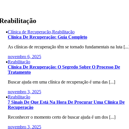
Skip
to
content
Reabilitação
Clínica de Recuperação,Reabilitação
Clínica De Recuperação: Guia Completo
As clínicas de recuperação têm se tornado fundamentais na luta [...
novembro 6, 2025
Reabilitação
Clínica De Recuperação: O Segredo Sobre O Processo De
Tratamento
Buscar ajuda em uma clínica de recuperação é uma das [...]
novembro 3, 2025
Reabilitação
7 Sinais De Que Está Na Hora De Procurar Uma Clínica De
Recuperação
Reconhecer o momento certo de buscar ajuda é um dos [...]
novembro 3, 2025