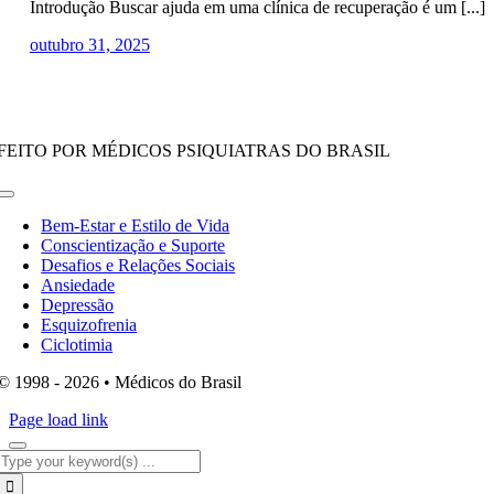
Introdução Buscar ajuda em uma clínica de recuperação é um [...]
outubro 31, 2025
FEITO POR MÉDICOS PSIQUIATRAS DO BRASIL
Toggle
Navigation
Bem-Estar e Estilo de Vida
Conscientização e Suporte
Desafios e Relações Sociais
Ansiedade
Depressão
Esquizofrenia
Ciclotimia
© 1998 - 2026 • Médicos do Brasil
Page load link
Search
for: