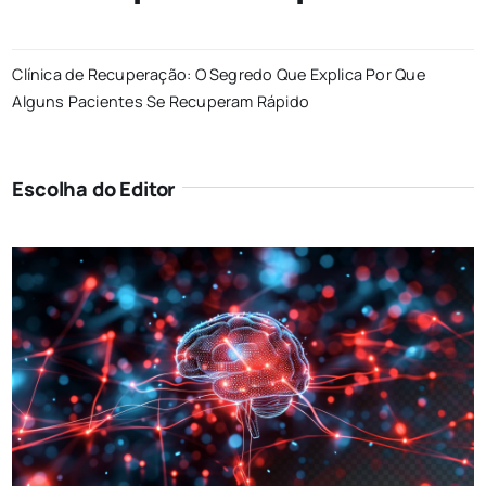
Clínica de Recuperação: O Segredo Que Explica Por Que
Alguns Pacientes Se Recuperam Rápido
Escolha do Editor