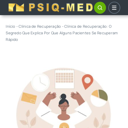
Skip
to
content
Início
-
Clínica de Recuperação
-
Clínica de Recuperação: O
Segredo Que Explica Por Que Alguns Pacientes Se Recuperam
Rápido