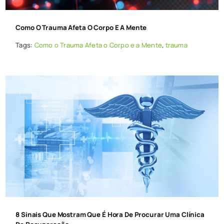
Como O Trauma Afeta O Corpo E A Mente
Tags:
Como o Trauma Afeta o Corpo e a Mente
,
trauma
8 Sinais Que Mostram Que É Hora De Procurar Uma Clínica