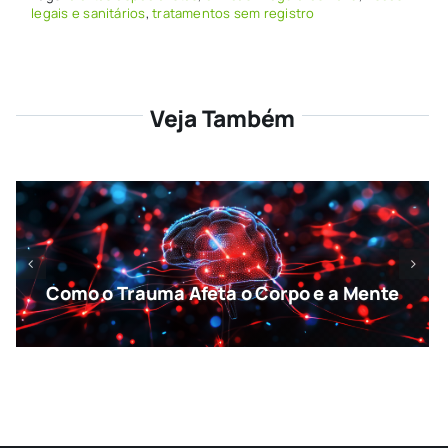
legais e sanitários
,
tratamentos sem registro
Veja Também
Como o Trauma Afeta o Corpo e a Mente