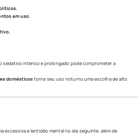
líticos.
entos em uso.
tivo.
ito sedativo intenso e prolongado pode comprometer a
tes domésticos
torna seu uso noturno uma escolha de alto
 excessiva e lentidão mental no dia seguinte, além de