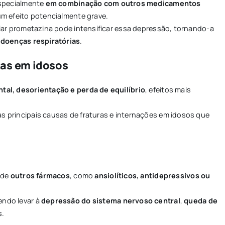
especialmente
em combinação com outros medicamentos
um efeito potencialmente grave.
iar prometazina pode intensificar essa depressão, tornando-a
 doenças respiratórias
.
das em idosos
tal, desorientação e perda de equilíbrio
, efeitos mais
as principais causas de fraturas e internações em idosos que
 de
outros fármacos
, como
ansiolíticos, antidepressivos ou
endo levar à
depressão do sistema nervoso central
,
queda de
s.