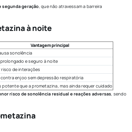
de segunda geração
, que não atravessam a barreira
tazina à noite
Vantagem principal
ausa sonolência
 prolongado e seguro à noite
 risco de interações
 contra enjoo sem depressão respiratória
 potente que a prometazina, mas ainda requer cuidado
nor risco de sonolência residual e reações adversas
, sendo
rometazina