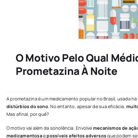
O Motivo Pelo Qual Médi
Prometazina À Noite
A prometazina é um medicamento popular no Brasil, usada h
distúrbios do sono
. No entanto, apesar de sua eficácia,
muit
Mas afinal, por quê?
O motivo vai além da sonolência. Envolve
mecanismos de ação
medicamentosa
e
possíveis efeitos adversos
que podem se 