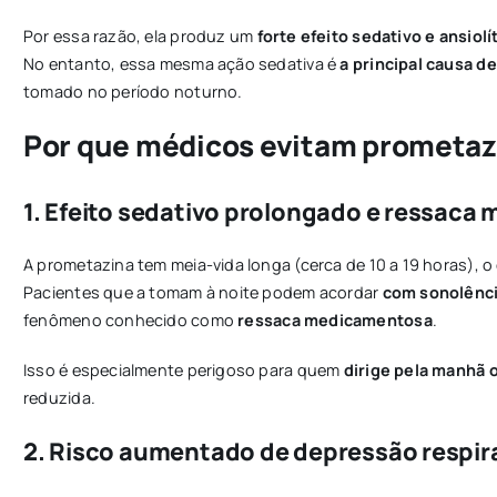
Por essa razão, ela produz um
forte efeito sedativo e ansiolí
No entanto, essa mesma ação sedativa é
a principal causa 
tomado no período noturno.
Por que médicos evitam prometazi
1. Efeito sedativo prolongado e ressac
A prometazina tem meia-vida longa (cerca de 10 a 19 horas), o
Pacientes que a tomam à noite podem acordar
com sonolênci
fenômeno conhecido como
ressaca medicamentosa
.
Isso é especialmente perigoso para quem
dirige pela manhã 
reduzida.
2. Risco aumentado de depressão respir