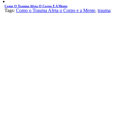
Como O Trauma Afeta O Corpo E A Mente
Tags:
Como o Trauma Afeta o Corpo e a Mente
,
trauma