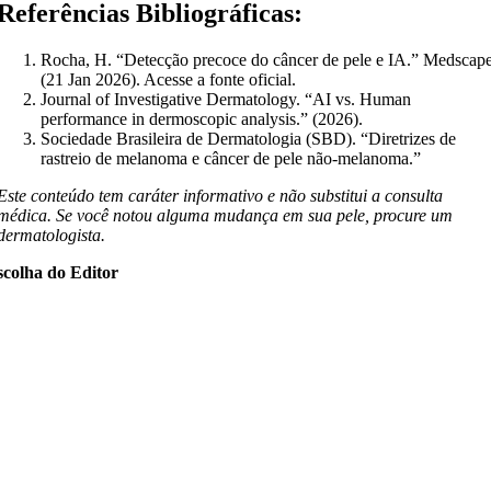
Referências Bibliográficas:
Rocha, H. “Detecção precoce do câncer de pele e IA.” Medscap
(21 Jan 2026). Acesse a fonte oficial.
Journal of Investigative Dermatology. “AI vs. Human
performance in dermoscopic analysis.” (2026).
Sociedade Brasileira de Dermatologia (SBD). “Diretrizes de
rastreio de melanoma e câncer de pele não-melanoma.”
Este conteúdo tem caráter informativo e não substitui a consulta
médica. Se você notou alguma mudança em sua pele, procure um
dermatologista.
scolha do Editor