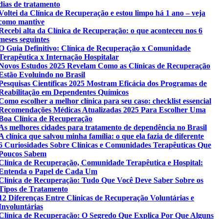
dias de tratamento
Voltei da Clínica de Recuperação e estou limpo há 1 ano – veja
como mantive
Recebi alta da Clínica de Recuperação: o que aconteceu nos 6
meses seguintes
O Guia Definitivo: Clínica de Recuperação x Comunidade
Terapêutica x Internação Hospitalar
Novos Estudos 2025 Revelam Como as Clínicas de Recuperação
Estão Evoluindo no Brasil
Pesquisas Científicas 2025 Mostram Eficácia dos Programas de
Reabilitação em Dependentes Químicos
Como escolher a melhor clínica para seu caso: checklist essencial
Recomendações Médicas Atualizadas 2025 Para Escolher Uma
Boa Clínica de Recuperação
As melhores cidades para tratamento de dependência no Brasil
A clínica que salvou minha família: o que ela fazia de diferente
6 Curiosidades Sobre Clínicas e Comunidades Terapêuticas Que
Poucos Sabem
Clínica de Recuperação, Comunidade Terapêutica e Hospital:
Entenda o Papel de Cada Um
Clínica de Recuperação: Tudo Que Você Deve Saber Sobre os
Tipos de Tratamento
12 Diferenças Entre Clínicas de Recuperação Voluntárias e
Involuntárias
Clínica de Recuperação: O Segredo Que Explica Por Que Alguns