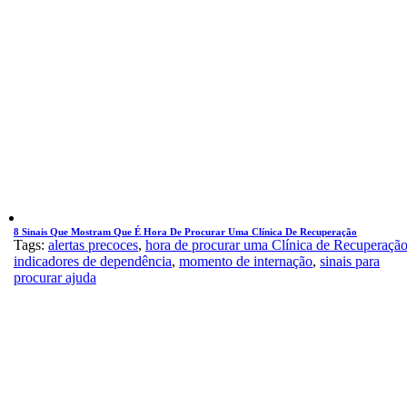
8 Sinais Que Mostram Que É Hora De Procurar Uma Clínica De Recuperação
Tags:
alertas precoces
,
hora de procurar uma Clínica de Recuperaçã
indicadores de dependência
,
momento de internação
,
sinais para
procurar ajuda