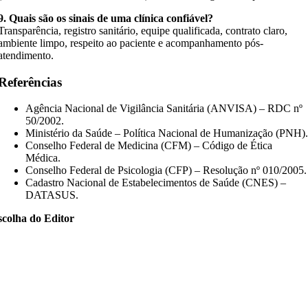
9. Quais são os sinais de uma clínica confiável?
Transparência, registro sanitário, equipe qualificada, contrato claro,
ambiente limpo, respeito ao paciente e acompanhamento pós-
atendimento.
Referências
Agência Nacional de Vigilância Sanitária (ANVISA) – RDC nº
50/2002.
Ministério da Saúde – Política Nacional de Humanização (PNH)
Conselho Federal de Medicina (CFM) – Código de Ética
Médica.
Conselho Federal de Psicologia (CFP) – Resolução nº 010/2005.
Cadastro Nacional de Estabelecimentos de Saúde (CNES) –
DATASUS.
scolha do Editor