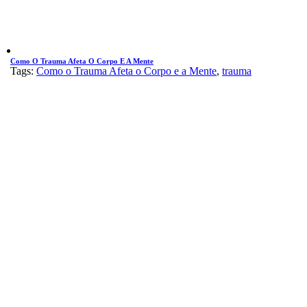
Como O Trauma Afeta O Corpo E A Mente
Tags:
Como o Trauma Afeta o Corpo e a Mente
,
trauma