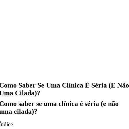
Como Saber Se Uma Clínica É Séria (e Nã
Uma Cilada)?
Como saber se uma clínica é séria (e não
uma cilada)?
Índice