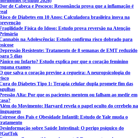
hormônios (Estudo 2026)
Dor de Cabeça e Pescoço: Ressonância prova que a inflamação é
real
Risco de Diabetes em 10 Anos: Calculadora brasileira inova na
prevenção
Fragilidade Física do Idoso: Estudo prova reversão na Atenção
Primária
Cannabis na Adolescência: Estudo confirma risco dobrado para
psicose
Depressão Resistente: Tratamento de 8 semanas de EMT reduzido
para 5 dias
Pânico ou Infarto? Estudo explica por que o coração feminino
engana exames
O que salva o coração previne a cegueira: A neuropsicologia do
risco
Cura do Diabetes Tipo 1: Terapia celular dupla promete fim das
agulhas
Pressão Alta: Por que os pacientes mentem ou falham ao medir em
casa?
Além do Movimento: Harvard revela o papel oculto do cerebelo n
linguagem
Estresse dos Pais e Obesidade Infantil: Estudo de Yale muda o
tratamento
Desinformação sobre Saúde Intestinal: O perigo psíquico do
#GutTok