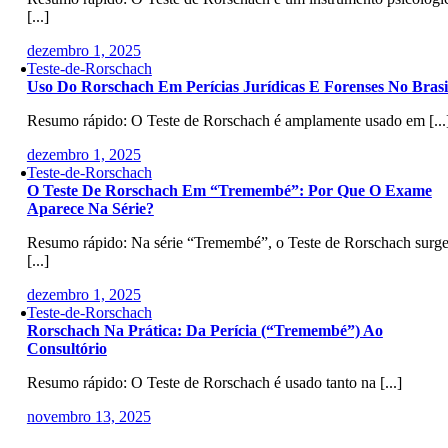
[...]
dezembro 1, 2025
Teste-de-Rorschach
Uso Do Rorschach Em Perícias Jurídicas E Forenses No Brasi
Resumo rápido: O Teste de Rorschach é amplamente usado em [...
dezembro 1, 2025
Teste-de-Rorschach
O Teste De Rorschach Em “Tremembé”: Por Que O Exame
Aparece Na Série?
Resumo rápido: Na série “Tremembé”, o Teste de Rorschach surg
[...]
dezembro 1, 2025
Teste-de-Rorschach
Rorschach Na Prática: Da Perícia (“Tremembé”) Ao
Consultório
Resumo rápido: O Teste de Rorschach é usado tanto na [...]
novembro 13, 2025