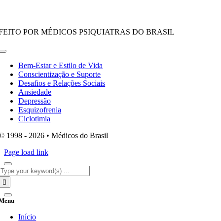
FEITO POR MÉDICOS PSIQUIATRAS DO BRASIL
Toggle
Navigation
Bem-Estar e Estilo de Vida
Conscientização e Suporte
Desafios e Relações Sociais
Ansiedade
Depressão
Esquizofrenia
Ciclotimia
© 1998 - 2026 • Médicos do Brasil
Page load link
Search
for:
Menu
Início