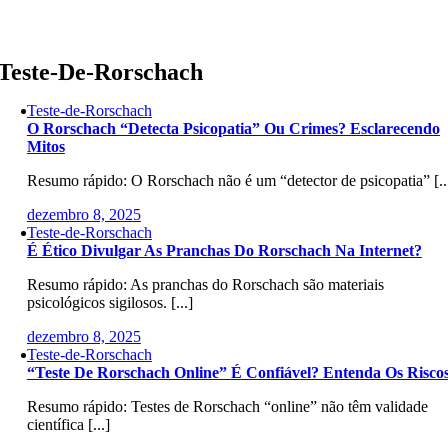
Skip
to
content
Teste-De-Rorschach
Teste-de-Rorschach
O Rorschach “Detecta Psicopatia” Ou Crimes? Esclarecendo
Mitos
Resumo rápido: O Rorschach não é um “detector de psicopatia” [..
dezembro 8, 2025
Teste-de-Rorschach
É Ético Divulgar As Pranchas Do Rorschach Na Internet?
Resumo rápido: As pranchas do Rorschach são materiais
psicológicos sigilosos. [...]
dezembro 8, 2025
Teste-de-Rorschach
“Teste De Rorschach Online” É Confiável? Entenda Os Risco
Resumo rápido: Testes de Rorschach “online” não têm validade
científica [...]