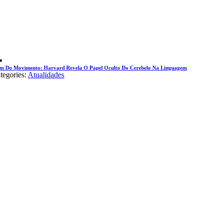
m Do Movimento: Harvard Revela O Papel Oculto Do Cerebelo Na Linguagem
tegories:
Atualidades