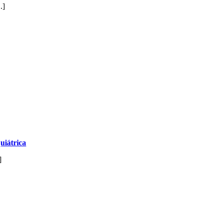
.]
uiátrica
]