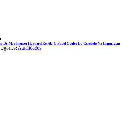
m Do Movimento: Harvard Revela O Papel Oculto Do Cerebelo Na Linguagem
tegories:
Atualidades