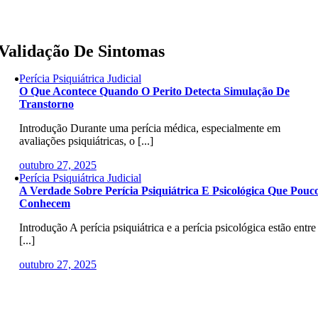
Skip
to
content
Validação De Sintomas
Perícia Psiquiátrica Judicial
O Que Acontece Quando O Perito Detecta Simulação De
Transtorno
Introdução Durante uma perícia médica, especialmente em
avaliações psiquiátricas, o [...]
outubro 27, 2025
Perícia Psiquiátrica Judicial
A Verdade Sobre Perícia Psiquiátrica E Psicológica Que Pouc
Conhecem
Introdução A perícia psiquiátrica e a perícia psicológica estão entre
[...]
outubro 27, 2025