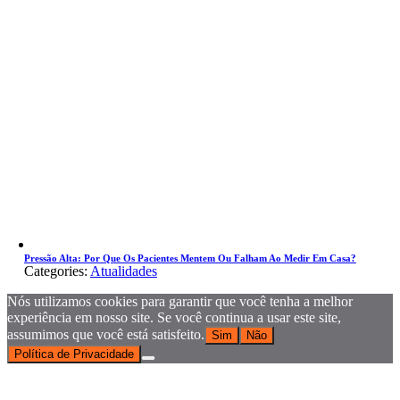
Pressão Alta: Por Que Os Pacientes Mentem Ou Falham Ao Medir Em Casa?
Categories:
Atualidades
Nós utilizamos cookies para garantir que você tenha a melhor
experiência em nosso site. Se você continua a usar este site,
assumimos que você está satisfeito.
Sim
Não
Política de Privacidade
Go
to