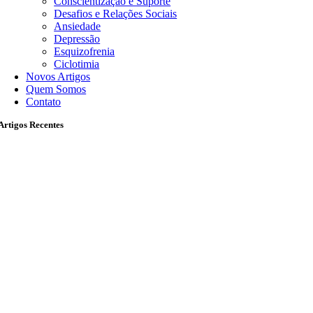
Conscientização e Suporte
Desafios e Relações Sociais
Ansiedade
Depressão
Esquizofrenia
Ciclotimia
Novos Artigos
Quem Somos
Contato
Artigos Recentes