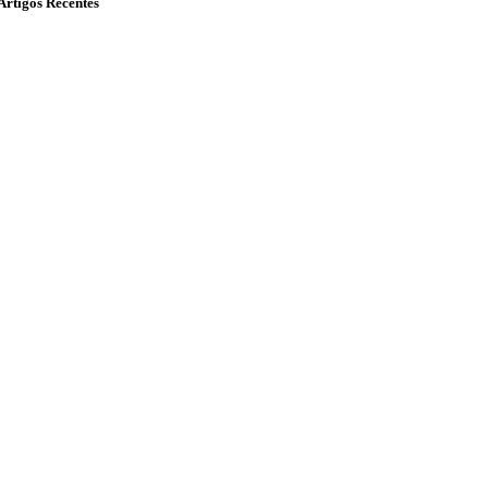
Artigos Recentes