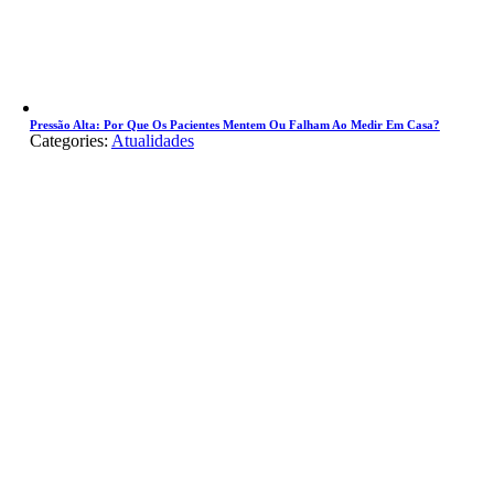
Pressão Alta: Por Que Os Pacientes Mentem Ou Falham Ao Medir Em Casa?
Categories:
Atualidades
Go
to
Top