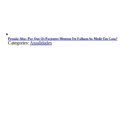
Pressão Alta: Por Que Os Pacientes Mentem Ou Falham Ao Medir Em Casa?
Categories:
Atualidades
Go
to
Top